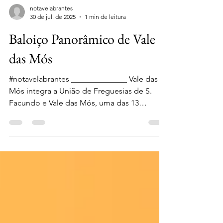
notavelabrantes
30 de jul. de 2025
1 min de leitura
Baloiço Panorâmico de Vale
das Mós
#notavelabrantes ______________ Vale das
Mós integra a União de Freguesias de S.
Facundo e Vale das Mós, uma das 13
freguesias do...