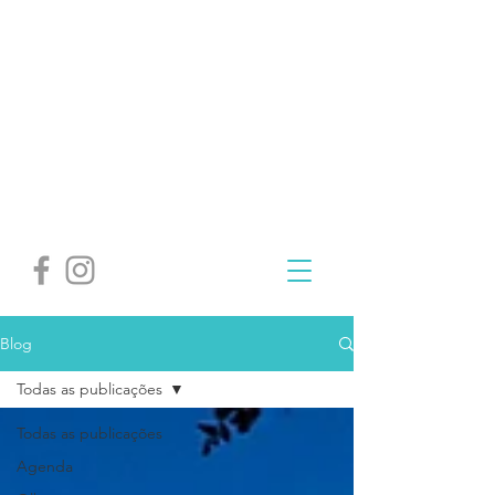
Blog
Todas as publicações
Todas as publicações
Agenda