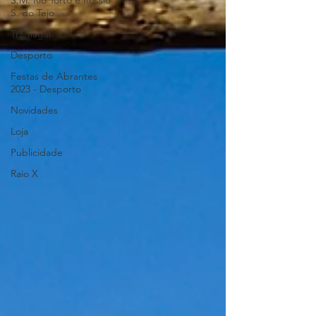
S.M. Rio Torto e Rossio
S. do Tejo
Tramagal
Desporto
Festas de Abrantes
2023 - Desporto
Novidades
Loja
Publicidade
Raio X