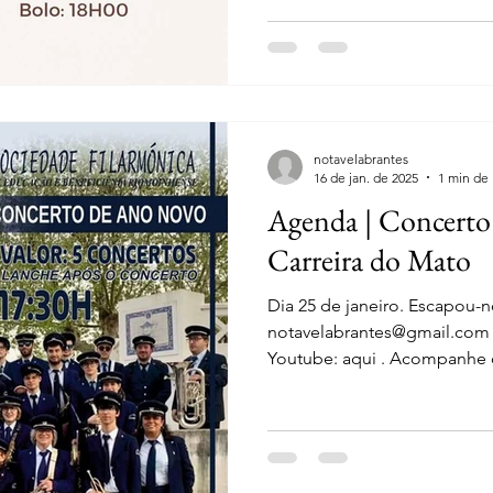
notavelabrantes
16 de jan. de 2025
1 min de 
Agenda | Concert
Carreira do Mato
Dia 25 de janeiro. Escapou-
notavelabrantes@gmail.com V
Youtube: aqui . Acompanhe o