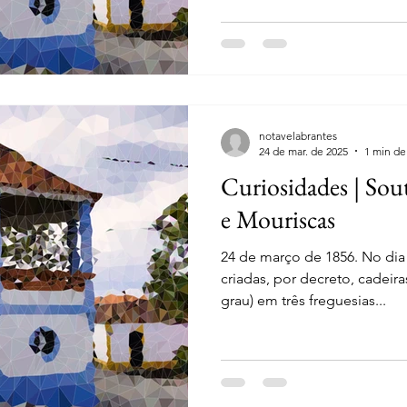
notavelabrantes
24 de mar. de 2025
1 min de 
Curiosidades | Sou
e Mouriscas
24 de março de 1856. No dia
criadas, por decreto, cadeiras
grau) em três freguesias...