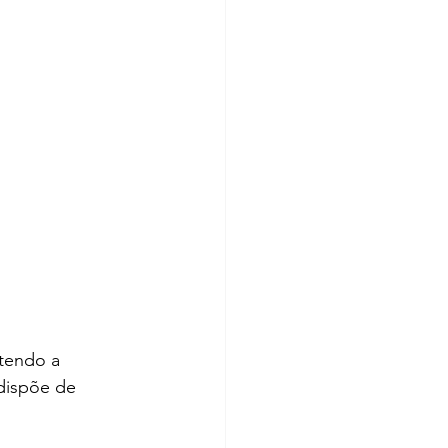
tendo a 
dispõe de 