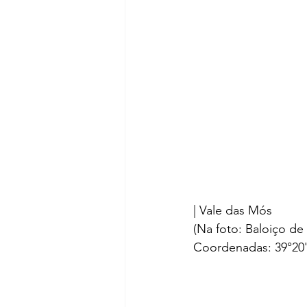
| Vale das Mós
(Na foto: Baloiço de
Coordenadas: 39°20