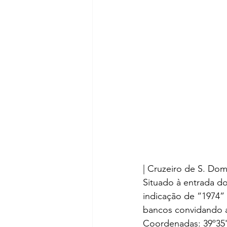
| Cruzeiro de S. Dom
Situado à entrada d
indicação de “1974” 
bancos convidando 
Coordenadas: 39º35'