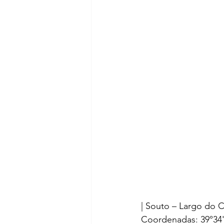
| Souto – Largo do 
Coordenadas: 39°34'