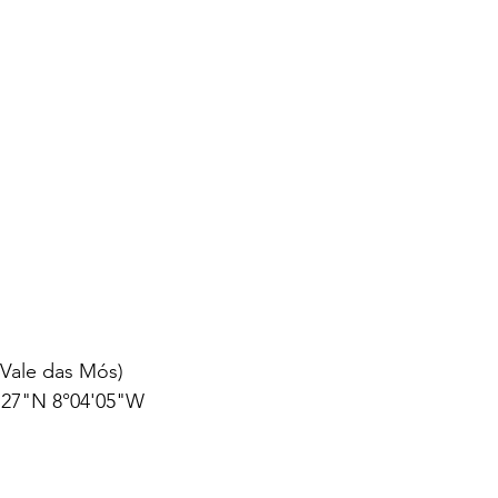
 Vale das Mós)
'27"N 8°04'05"W