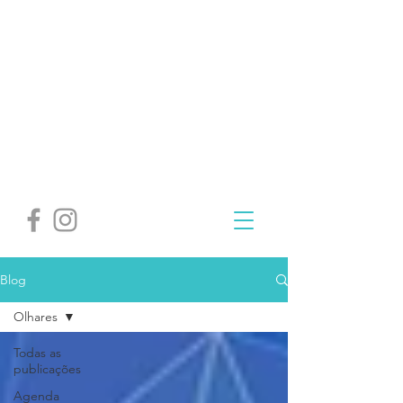
Blog
Olhares
Todas as
publicações
Agenda