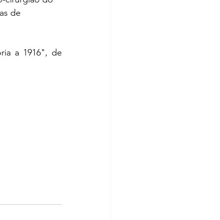
as de 
ia a 1916", de 