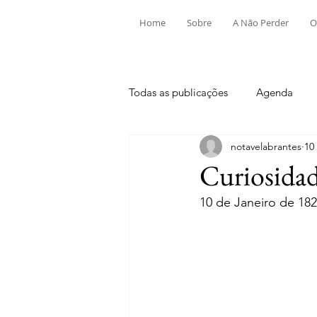
Home
Sobre
A Não Perder
O
Todas as publicações
Agenda
notavelabrantes
10
Aldeia do Mato e Souto
Alv
Curiosidad
10 de Janeiro de 182
Mouriscas
Pego
Rio de
Tramagal
Desporto
Fes