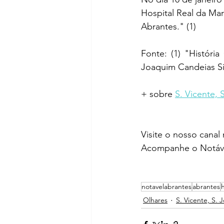
Hospital Real da Mar
Abrantes." (1)
Fonte: (1) "Históri
Joaquim Candeias S
+ sobre 
S. Vicente, 
Visite o nosso canal
Acompanhe o Notáve
notavelabrantes
abrantes
Olhares
S. Vicente, S. 