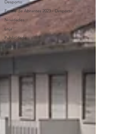
Desporto
Festas de Abrantes 2023 - Desporto
Novidades
Loja
Publicidade
Raio X