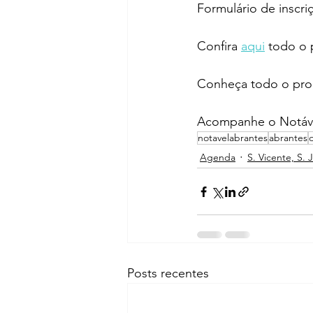
Formulário de inscriç
Confira 
aqui
 todo o 
Conheça todo o prog
Acompanhe o Notáve
notavelabrantes
abrantes
Agenda
S. Vicente, S. 
Posts recentes