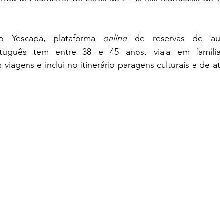
 Yescapa, plataforma 
online
 de reservas de aut
ortuguês tem entre 38 e 45 anos, viaja em família
viagens e inclui no itinerário paragens culturais e de ati