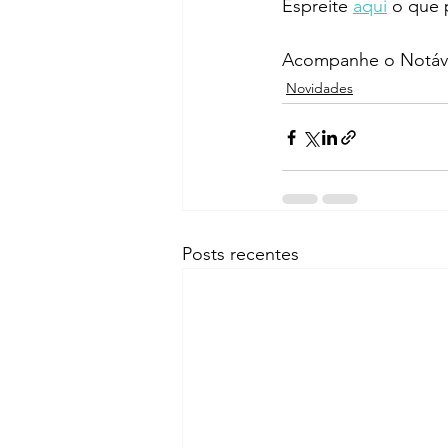
Espreite 
aqui
 o que 
Acompanhe o Notáve
Novidades
Posts recentes