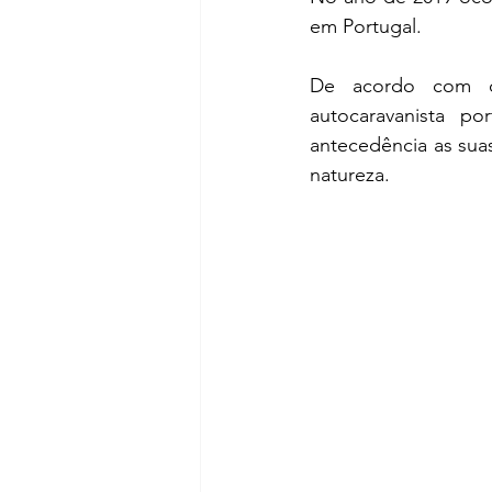
em Portugal.
De acordo com o
autocaravanista p
antecedência as suas 
natureza.