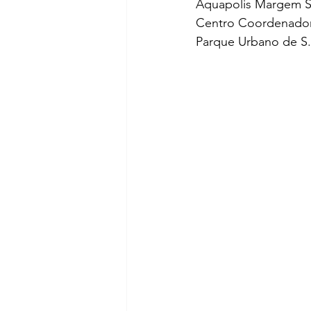
Aquapolis Margem Su
Centro Coordenador 
Parque Urbano de S.