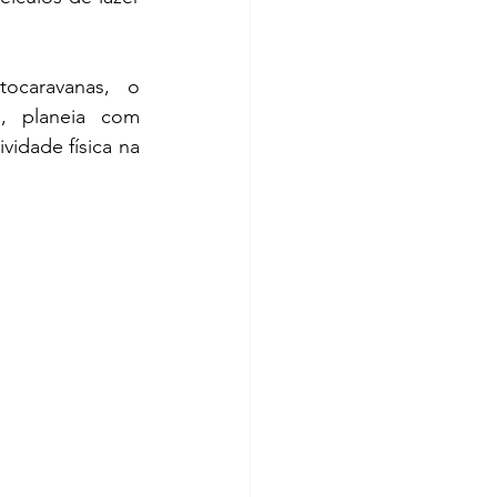
ocaravanas, o 
, planeia com 
vidade física na 