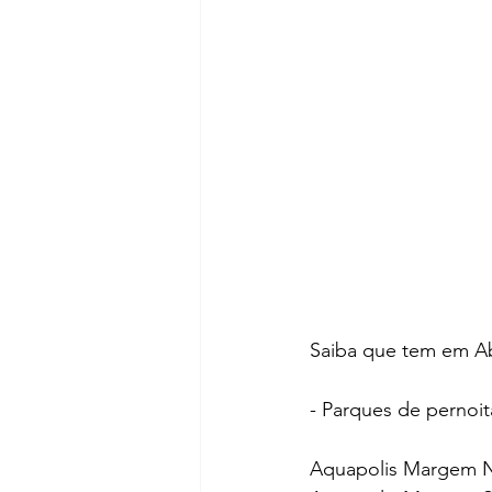
Saiba que tem em Abr
- Parques de pernoit
Aquapolis Margem N