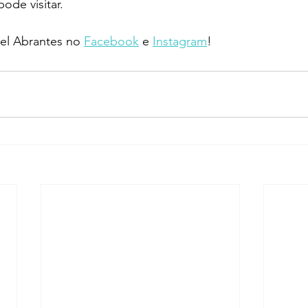
pode visitar.
l Abrantes no 
Facebook
 e 
Instagram
!