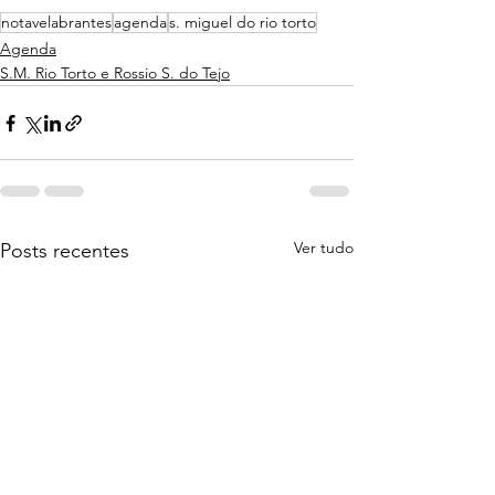
notavelabrantes
agenda
s. miguel do rio torto
Agenda
S.M. Rio Torto e Rossio S. do Tejo
Ver tudo
Posts recentes