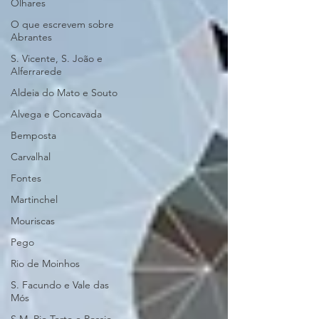
Olhares
O que escrevem sobre
Abrantes
S. Vicente, S. João e
Alferrarede
Aldeia do Mato e Souto
Alvega e Concavada
Bemposta
Carvalhal
Fontes
Martinchel
Mouriscas
Pego
Rio de Moinhos
S. Facundo e Vale das
Mós