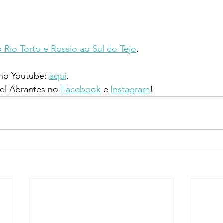
 Rio Torto e Rossio ao Sul do Tejo
.
 no Youtube: 
aqui
.
l Abrantes no 
Facebook
 e 
Instagram
!