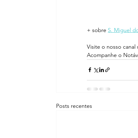
+ sobre 
S. Miguel do
Visite o nosso canal
Acompanhe o Notáve
Posts recentes