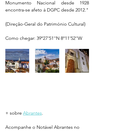
Monumento Nacional desde 1928 
encontra-se afeto à DGPC desde 2012."
(Direção-Geral do Património Cultural) 
Como chegar: 39º27'51''N 8º11'52''W
+ sobre 
Abrantes
.
Acompanhe o Notável Abrantes no 