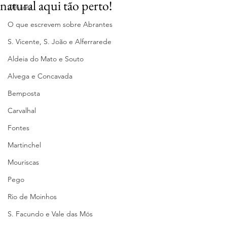
natural aqui tão perto!
Olhares
O que escrevem sobre Abrantes
S. Vicente, S. João e Alferrarede
Aldeia do Mato e Souto
Alvega e Concavada
Bemposta
Carvalhal
Fontes
Martinchel
Mouriscas
Pego
Rio de Moinhos
S. Facundo e Vale das Mós