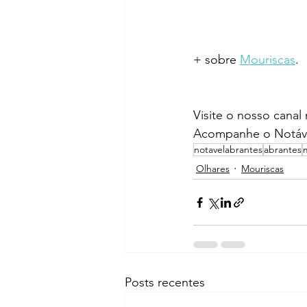
+ sobre 
Mouriscas
.
Visite o nosso canal
Acompanhe o Notáve
notavelabrantes
abrantes
Olhares
Mouriscas
Posts recentes