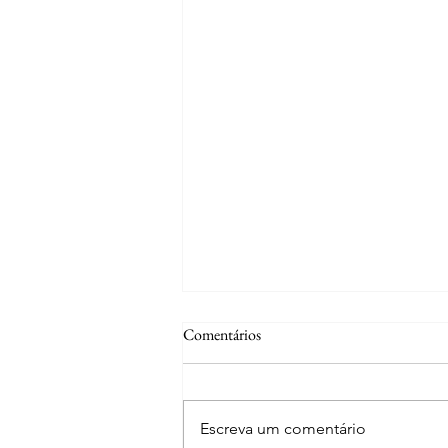
Comentários
Escreva um comentário
Curiosidades | Abrantes