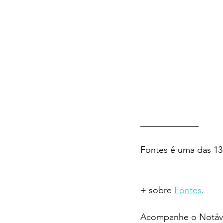
_____________ 
Fontes é uma das 13
+ sobre 
Fontes
.
Acompanhe o Notáve