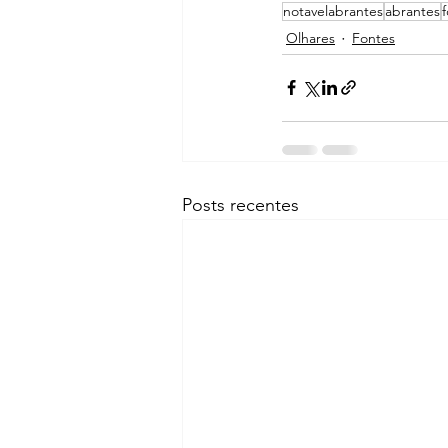
notavelabrantes
abrantes
Olhares
Fontes
Posts recentes