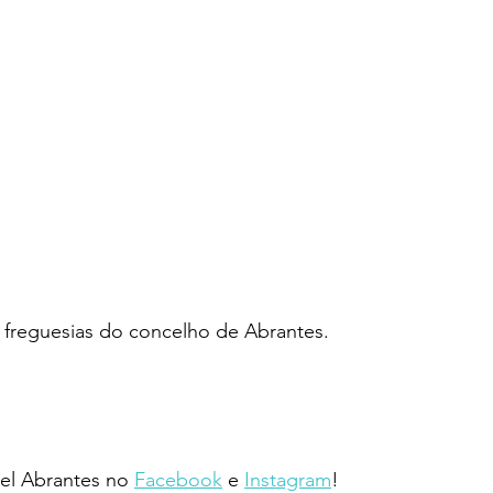
 freguesias do concelho de Abrantes.
l Abrantes no 
Facebook
 e 
Instagram
!