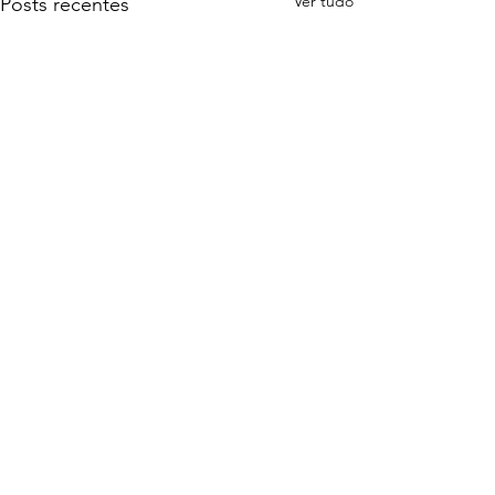
Ver tudo
Posts recentes
Comentários