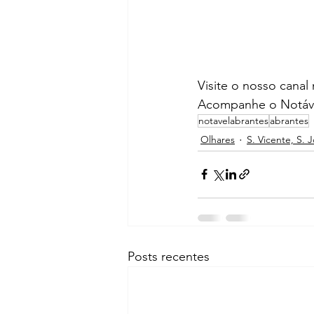
Visite o nosso canal
Acompanhe o Notáve
notavelabrantes
abrantes
Olhares
S. Vicente, S. 
Posts recentes