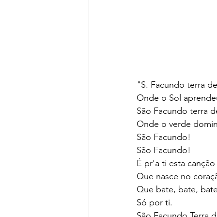
"S. Facundo terra de
Onde o Sol aprendeu
São Facundo terra 
Onde o verde domin
São Facundo!
São Facundo!
É pr'a ti esta canção
Que nasce no coraç
Que bate, bate, bate
Só por ti.
São Facundo Terra d