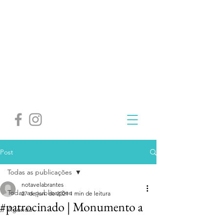
Post
Todas as publicações
notavelabrantes
Todas as publicações
27 de jun. de 2021
1 min de leitura
#patrocinado | Monumento a
Agenda