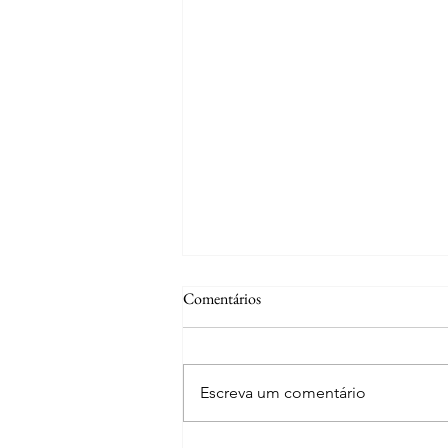
Comentários
Escreva um comentário
Curiosidades | Abrantes