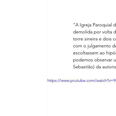
"A Igreja Paroquial d
demolida por volta d
torre sineira e dois
com o julgamento de
escoltassem ao hipó
podemos observar um 
Sebastião) da autori
https://www.youtube.com/watch?v=