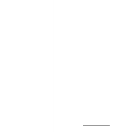
__________ 