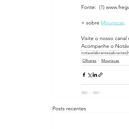
Fonte:  (1) www.fre
+ sobre 
Mouriscas
.
Visite o nosso canal
Acompanhe o Notáve
notavelabrantes
abrantes
Olhares
Mouriscas
Posts recentes