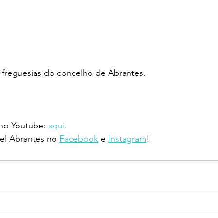
 freguesias do concelho de Abrantes.  
 no Youtube: 
aqui
.
l Abrantes no 
Facebook
 e 
Instagram
!