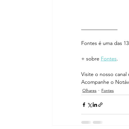
______________    
Fontes é uma das 13
+ sobre 
Fontes
.
Visite o nosso canal
Acompanhe o Notáve
Olhares
Fontes