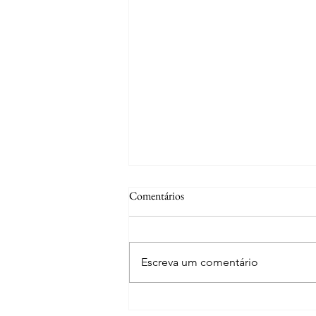
Comentários
Escreva um comentário
Curiosidades | Abrantes