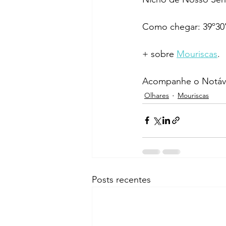
Como chegar: 39º30'
+ sobre 
Mouriscas
.
Acompanhe o Notáve
Olhares
Mouriscas
Posts recentes