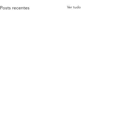
Ver tudo
Posts recentes
Comentários