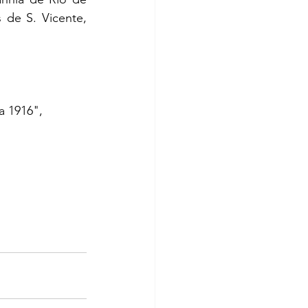
de S. Vicente, 
a 1916", 