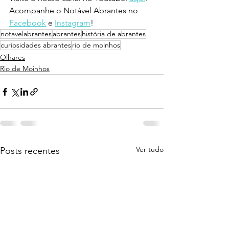
Acompanhe o Notável Abrantes no 
Facebook
 e 
Instagram
!
notavelabrantes
abrantes
história de abrantes
curiosidades abrantes
rio de moinhos
Olhares
Rio de Moinhos
Ver tudo
Posts recentes