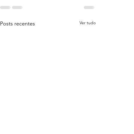
Ver tudo
Posts recentes