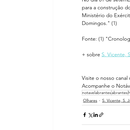
para a construção do
Ministério do Exérc
Domingos." (1)
Fonte: (1) "Cronol
+ sobre 
S. Vicente, 
Visite o nosso canal
Acompanhe o Notáve
notavelabrantes
abrantes
Olhares
S. Vicente, S. 