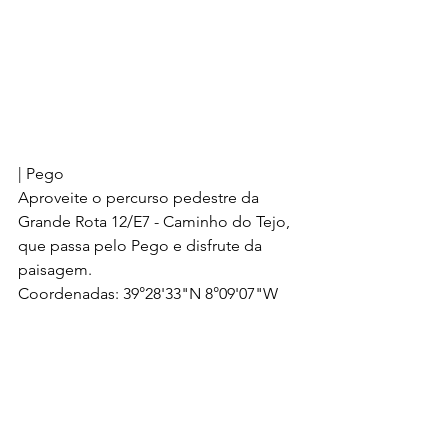
| Pego
Aproveite o percurso pedestre da 
Grande Rota 12/E7 - Caminho do Tejo, 
que passa pelo Pego e disfrute da 
paisagem.
Coordenadas: 39°28'33"N 8°09'07"W