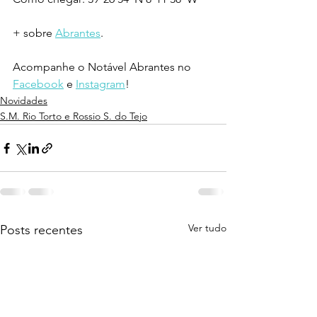
+ sobre 
Abrantes
.
Acompanhe o Notável Abrantes no 
Facebook
 e 
Instagram
!
Novidades
S.M. Rio Torto e Rossio S. do Tejo
Ver tudo
Posts recentes