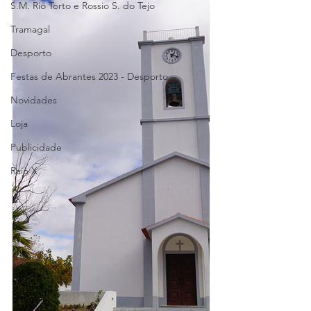
S.M. Rio Torto e Rossio S. do Tejo
Tramagal
Desporto
Festas de Abrantes 2023 - Desporto
Novidades
Loja
Publicidade
Raio X