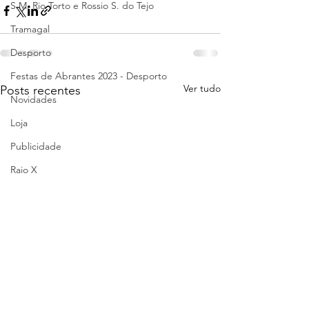
S.M. Rio Torto e Rossio S. do Tejo
Tramagal
Desporto
Festas de Abrantes 2023 - Desporto
Ver tudo
Posts recentes
Novidades
Loja
Publicidade
Raio X