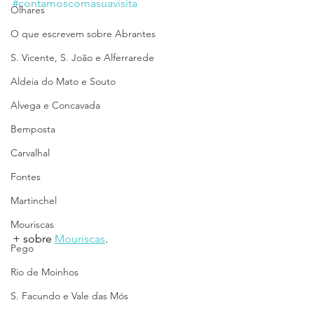
#contamoscomasuavisita
Olhares
O que escrevem sobre Abrantes
S. Vicente, S. João e Alferrarede
Aldeia do Mato e Souto
Alvega e Concavada
Bemposta
Carvalhal
Fontes
Martinchel
Mouriscas
+ sobre 
Mouriscas
.
Pego
Rio de Moinhos
S. Facundo e Vale das Mós