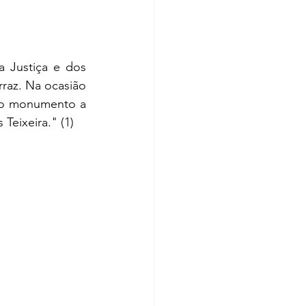
 Justiça e dos 
raz. Na ocasião 
do monumento a 
Teixeira." (1)