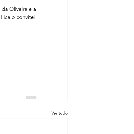
 da Oliveira e a 
 Fica o convite!
Ver tudo