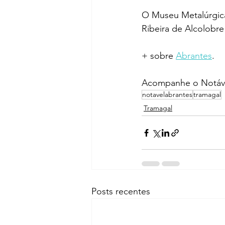
O Museu Metalúrgica
Ribeira de Alcolobre
+ sobre 
Abrantes
.
Acompanhe o Notáve
notavelabrantes
tramagal
Tramagal
Posts recentes