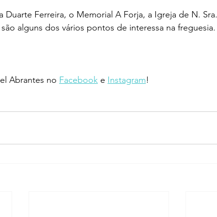
 Duarte Ferreira, o Memorial A Forja,
 a 
Igreja de N. Sra.
 são alguns dos vários pontos de interessa na freguesia.
l Abrantes no 
Facebook
 e 
Instagram
!