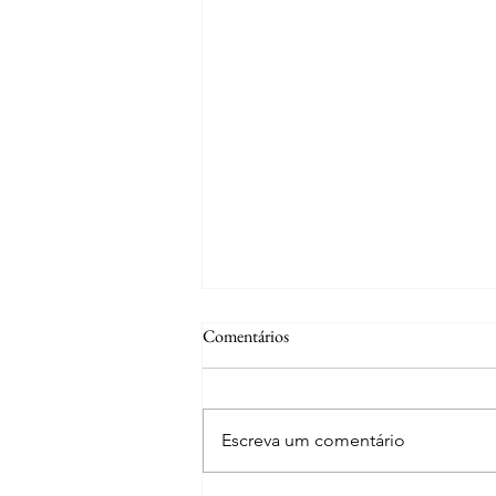
Comentários
Escreva um comentário
Curiosidades | Tramagal