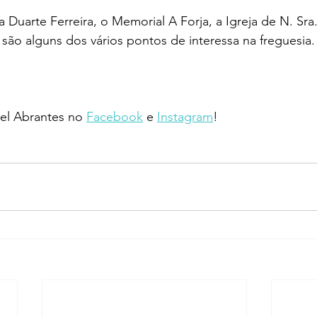
 Duarte Ferreira, o Memorial A Forja,
 a 
Igreja de N. Sra.
 são alguns dos vários pontos de interessa na freguesia.
l Abrantes no 
Facebook
 e 
Instagram
!