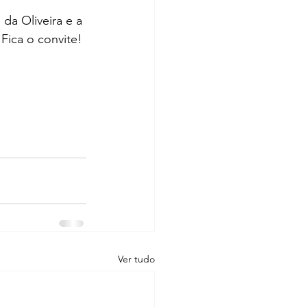
 da Oliveira e a 
 Fica o convite!
Ver tudo