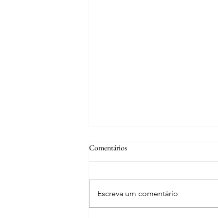
Comentários
Escreva um comentário
Curiosidades | Tramagal