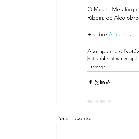
O Museu Metalúrgica
Ribeira de Alcolobre
+ sobre 
Abrantes
.
Acompanhe o Notáve
notavelabrantes
tramagal
Tramagal
Posts recentes