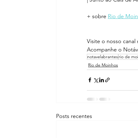
+ sobre 
Rio de Moi
Visite o nosso canal
Acompanhe o Notáve
notavelabrantes
rio de mo
Rio de Moinhos
Posts recentes