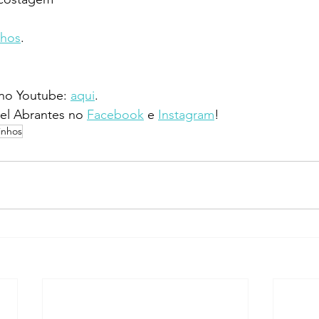
nhos
.
 no Youtube: 
aqui
.
l Abrantes no 
Facebook
 e 
Instagram
!
inhos