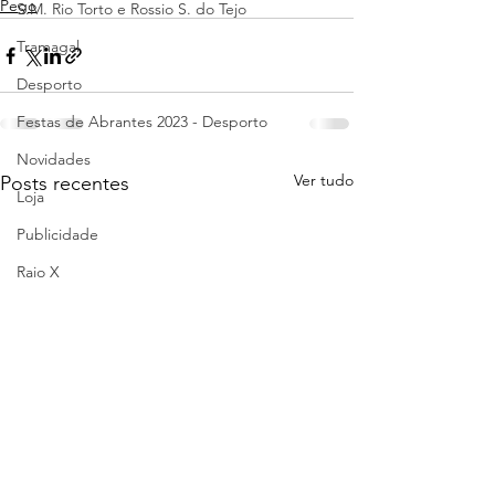
Pego
S.M. Rio Torto e Rossio S. do Tejo
Tramagal
Desporto
Festas de Abrantes 2023 - Desporto
Novidades
Ver tudo
Posts recentes
Loja
Publicidade
Raio X