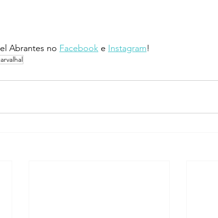
l Abrantes no 
Facebook
 e 
Instagram
!
arvalhal