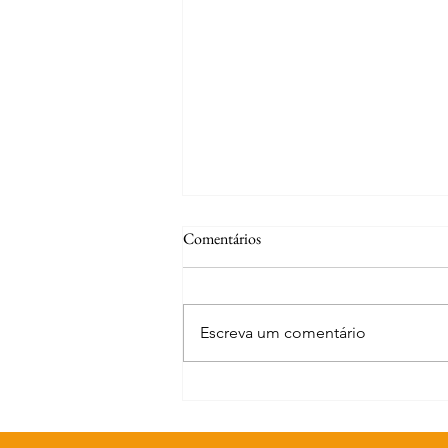
Comentários
Escreva um comentário
Curiosidades | Abrantes