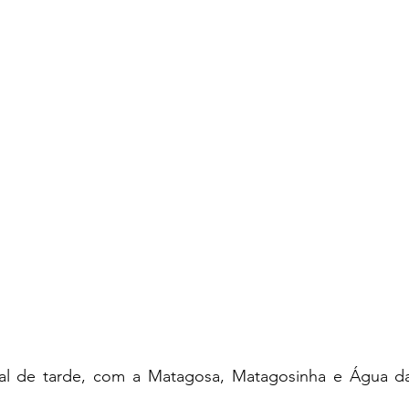
al de tarde, com a Matagosa, Matagosinha e Água das