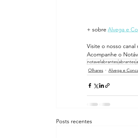
+ sobre 
Alvega e C
Visite o nosso canal
Acompanhe o Notáve
notavelabrantes
abrantes
Olhares
Alvega e Conc
Posts recentes