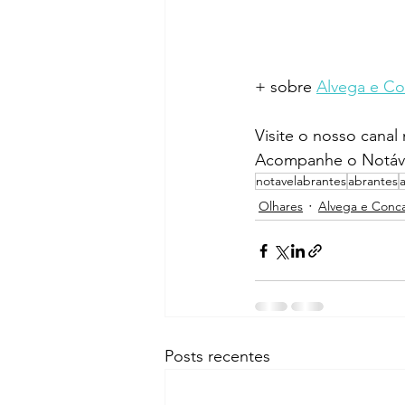
+ sobre 
Alvega e C
Visite o nosso canal
Acompanhe o Notáve
notavelabrantes
abrantes
Olhares
Alvega e Conc
Posts recentes