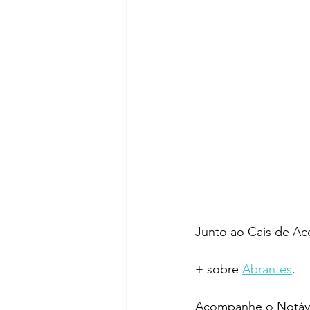
Junto ao Cais de A
+ sobre 
Abrantes
.
Acompanhe o Notáve