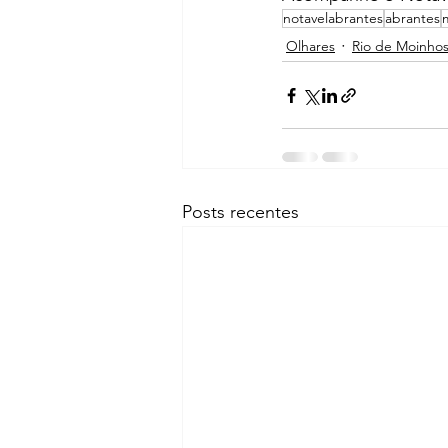
notavelabrantes
abrantes
Olhares
Rio de Moinho
Posts recentes