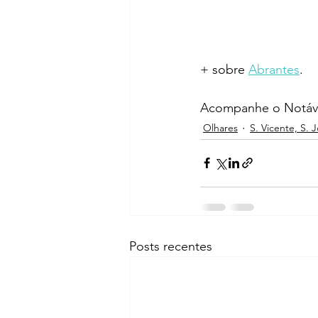
+ sobre 
Abrantes
.
Acompanhe o Notáve
Olhares
S. Vicente, S. 
Posts recentes