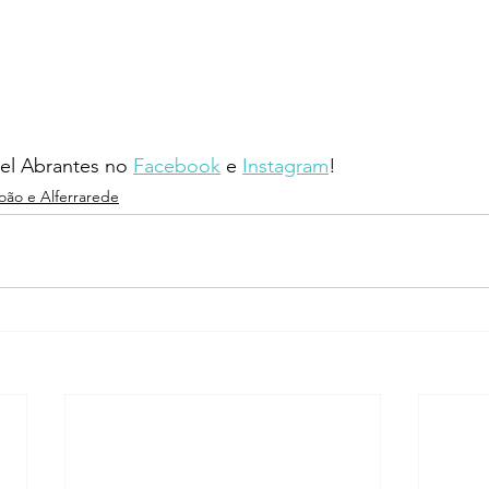
l Abrantes no 
Facebook
 e 
Instagram
!
João e Alferrarede