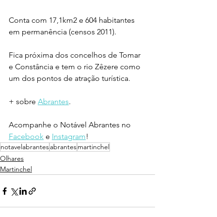
Conta com 17,1km2 e 604 habitantes 
em permanência (censos 2011).
Fica próxima dos concelhos de Tomar 
e Constância e tem o rio Zêzere como 
um dos pontos de atração turística.
+ sobre 
Abrantes
.
Acompanhe o Notável Abrantes no 
Facebook
 e 
Instagram
!
notavelabrantes
abrantes
martinchel
Olhares
Martinchel