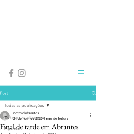
Post
Todas as publicações
notavelabrantes
Todas as publicações
24 de nov. de 2020
1 min de leitura
Final de tarde em Abrantes
Agenda