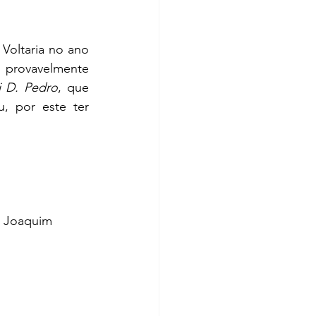
Voltaria no ano 
e provavelmente 
i D. Pedro
, que 
 por este ter 
, Joaquim 