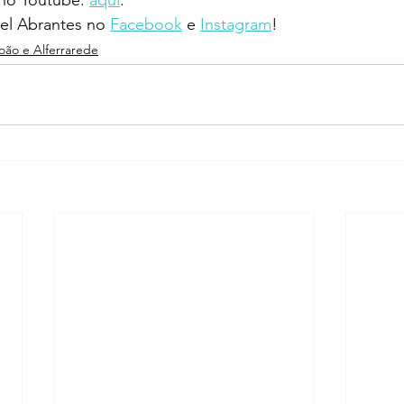
l Abrantes no 
Facebook
 e 
Instagram
!
João e Alferrarede