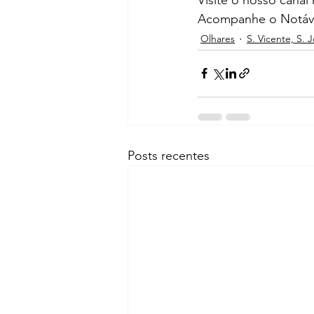
Acompanhe o Notáve
Olhares
S. Vicente, S. 
Posts recentes