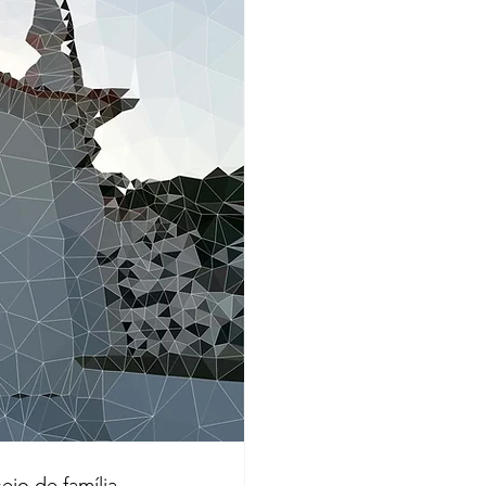
eio de família 