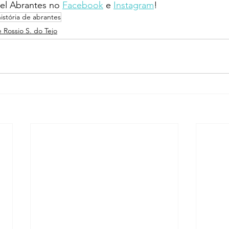
l Abrantes no 
Facebook
 e 
Instagram
!
história de abrantes
e Rossio S. do Tejo