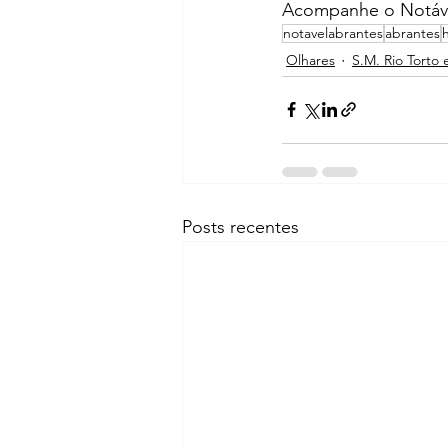
Acompanhe o Notáve
notavelabrantes
abrantes
Olhares
S.M. Rio Torto 
Posts recentes