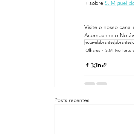
+ sobre 
S. Miguel do
Visite o nosso canal
Acompanhe o Notáve
notavelabrantes
abrantes
Olhares
S.M. Rio Torto 
Posts recentes