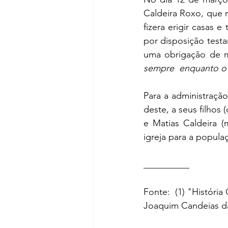
Caldeira Roxo, que n
fizera erigir casas
por disposição testa
uma obrigação de m
sempre  enquanto o
Para a administraçã
deste, a seus filhos
e Matias Caldeira (
igreja para a popula
__________ 
Fonte:  (1) "Históri
Joaquim Candeias da