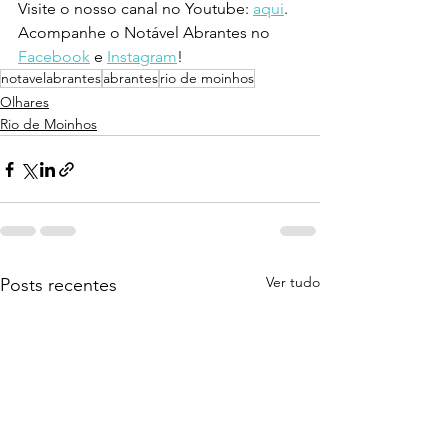
Visite o nosso canal no Youtube: 
aqui
.
Acompanhe o Notável Abrantes no 
Facebook
 e 
Instagram
!
notavelabrantes
abrantes
rio de moinhos
Olhares
Rio de Moinhos
Ver tudo
Posts recentes