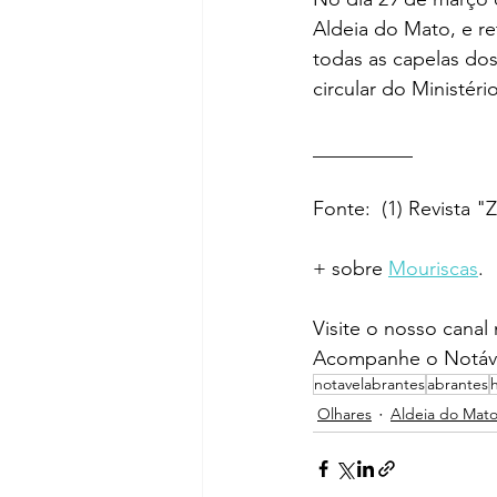
Aldeia do Mato, e re
todas as capelas dos
circular do Ministério
__________ 
Fonte:  (1) Revista "
+ sobre 
Mouriscas
.
Visite o nosso canal
Acompanhe o Notáve
notavelabrantes
abrantes
Olhares
Aldeia do Mato