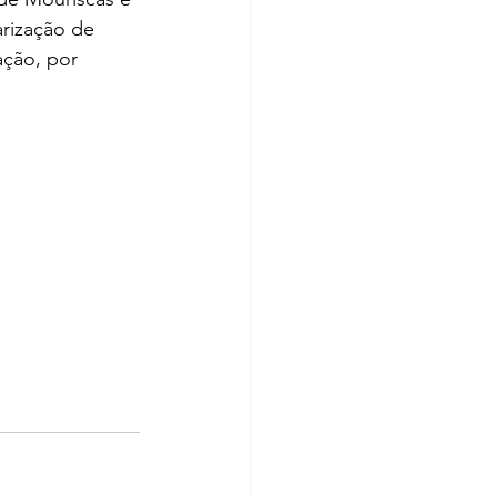
rização de 
ação, por 