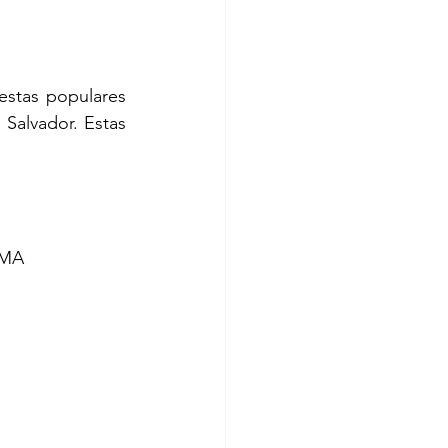
stas populares 
Salvador. Estas 
CMA